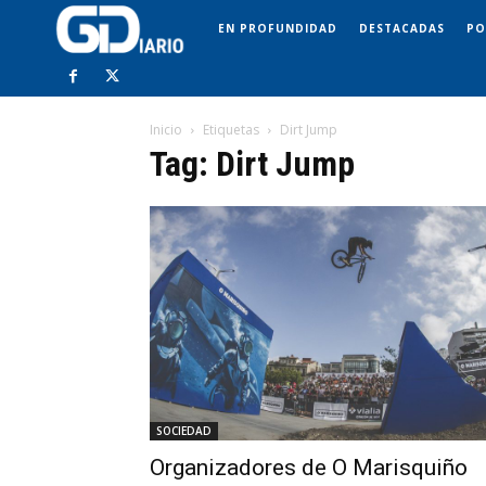
EN PROFUNDIDAD
DESTACADAS
PO
Inicio
Etiquetas
Dirt Jump
Tag: Dirt Jump
SOCIEDAD
Organizadores de O Marisquiño