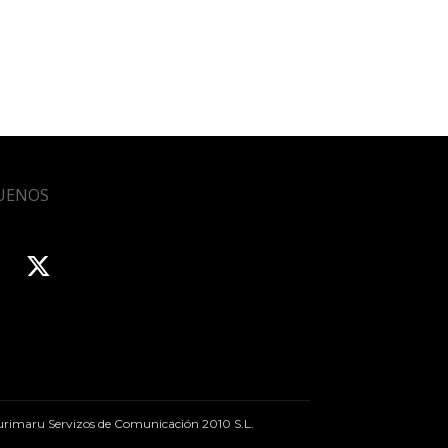
UENOS
rimaru Servizos de Comunicación 2010 S.L.