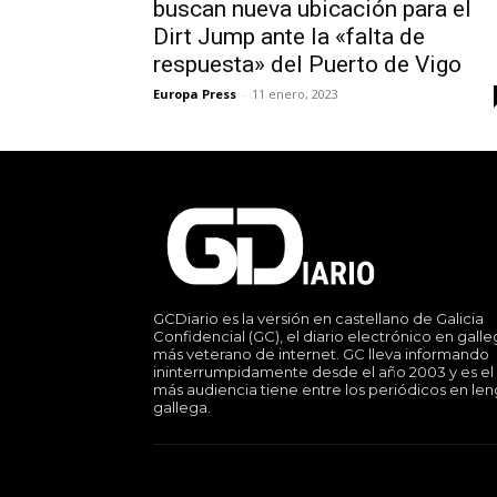
buscan nueva ubicación para el
Dirt Jump ante la «falta de
respuesta» del Puerto de Vigo
Europa Press
-
11 enero, 2023
GCDiario es la versión en castellano de Galicia
Confidencial (GC), el diario electrónico en gall
más veterano de internet. GC lleva informando
ininterrumpidamente desde el año 2003 y es el
más audiencia tiene entre los periódicos en le
gallega.