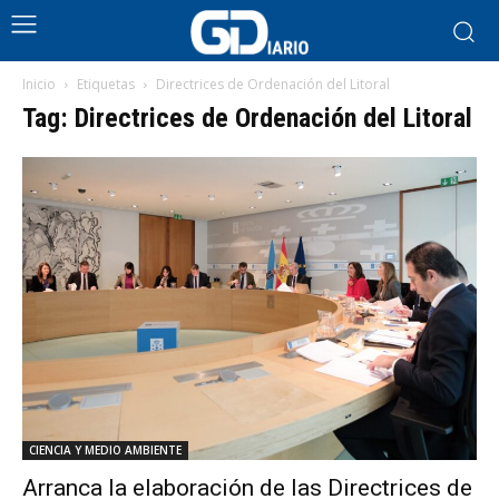
Inicio
Etiquetas
Directrices de Ordenación del Litoral
Tag: Directrices de Ordenación del Litoral
CIENCIA Y MEDIO AMBIENTE
Arranca la elaboración de las Directrices de