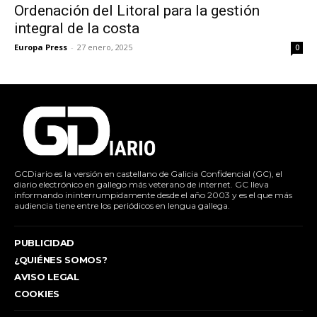
Ordenación del Litoral para la gestión
integral de la costa
Europa Press
-
27 enero, 2025
0
GCDiario es la versión en castellano de Galicia Confidencial (GC), el
diario electrónico en gallego más veterano de internet. GC lleva
informando ininterrumpidamente desde el año 2003 y es el que más
audiencia tiene entre los periódicos en lengua gallega.
PUBLICIDAD
¿QUIÉNES SOMOS?
AVISO LEGAL
COOKIES