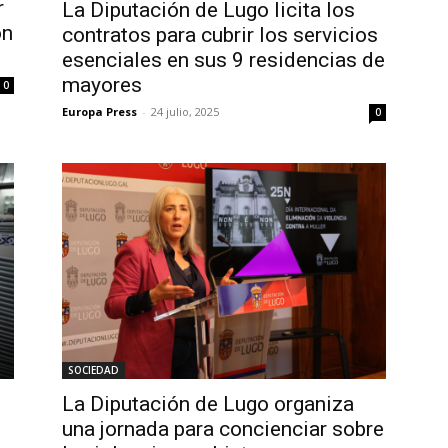
r
La Diputación de Lugo licita los
ón
contratos para cubrir los servicios
esenciales en sus 9 residencias de
mayores
0
Europa Press
-
24 julio, 2025
0
SOCIEDAD
La Diputación de Lugo organiza
una jornada para concienciar sobre