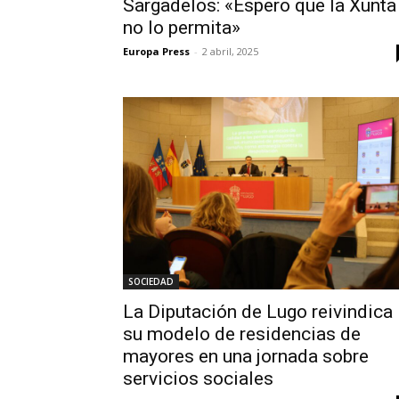
Sargadelos: «Espero que la Xunta
no lo permita»
Europa Press
-
2 abril, 2025
SOCIEDAD
La Diputación de Lugo reivindica
su modelo de residencias de
mayores en una jornada sobre
servicios sociales