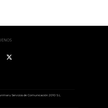
UENOS
rimaru Servizos de Comunicación 2010 S.L.