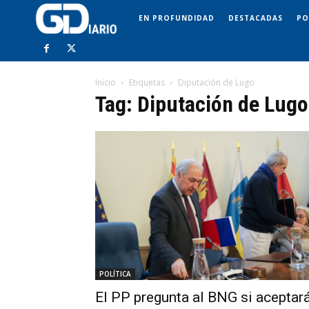
EN PROFUNDIDAD
DESTACADAS
PO
Inicio
Etiquetas
Diputación de Lugo
Tag: Diputación de Lugo
POLÍTICA
El PP pregunta al BNG si aceptar