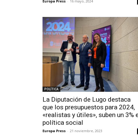
Europa Press
-
16 mayo, 2024
POLÍTICA
La Diputación de Lugo destaca
que los presupuestos para 2024,
«realistas y útiles», suben un 3% 
política social
Europa Press
-
21 noviembre, 2023