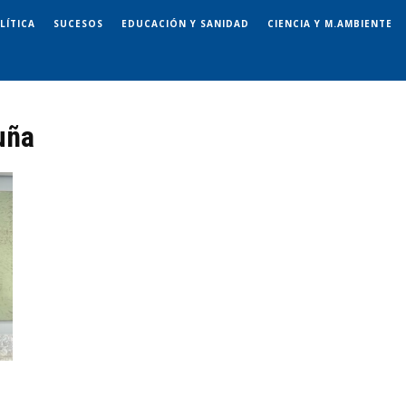
LÍTICA
SUCESOS
EDUCACIÓN Y SANIDAD
CIENCIA Y M.AMBIENTE
uña
l