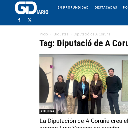
EN PROFUNDIDAD
DESTACADAS
PO
Inicio
Etiquetas
Diputació de A Coruña
Tag: Diputació de A Cor
CULTURA
La Diputación de A Coruña crea e