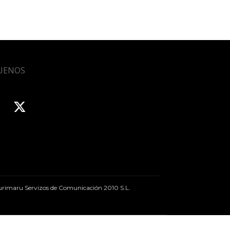
UENOS
rimaru Servizos de Comunicación 2010 S.L.