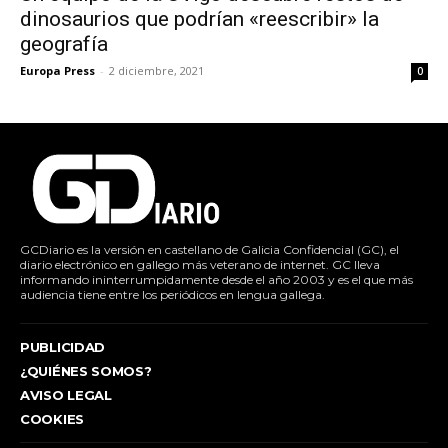
dinosaurios que podrían «reescribir» la
geografía
Europa Press
-
2 diciembre, 2021
0
GCDiario es la versión en castellano de Galicia Confidencial (GC), el
diario electrónico en gallego más veterano de internet. GC lleva
informando ininterrumpidamente desde el año 2003 y es el que más
audiencia tiene entre los periódicos en lengua gallega.
PUBLICIDAD
¿QUIÉNES SOMOS?
AVISO LEGAL
COOKIES