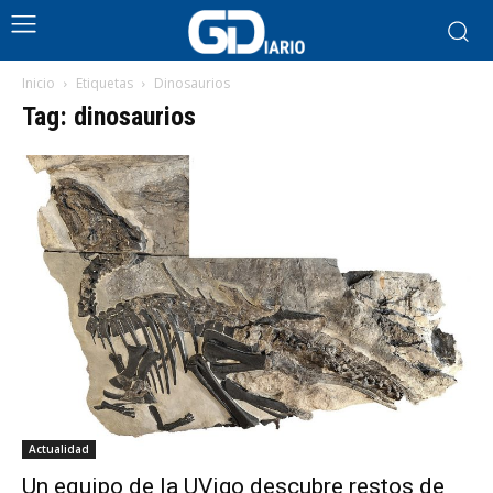
Inicio
Etiquetas
Dinosaurios
Tag: dinosaurios
Actualidad
Un equipo de la UVigo descubre restos de