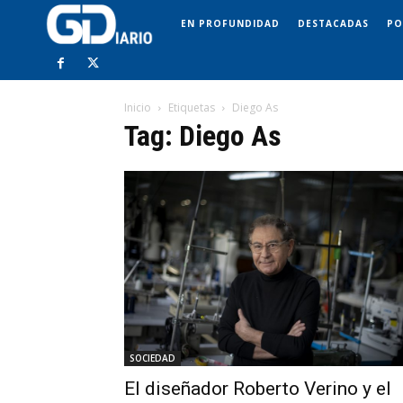
EN PROFUNDIDAD
DESTACADAS
PO
Inicio
Etiquetas
Diego As
Tag: Diego As
SOCIEDAD
El diseñador Roberto Verino y el