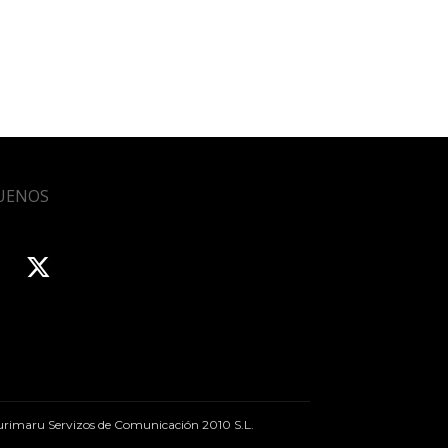
UENOS
rimaru Servizos de Comunicación 2010 S.L.