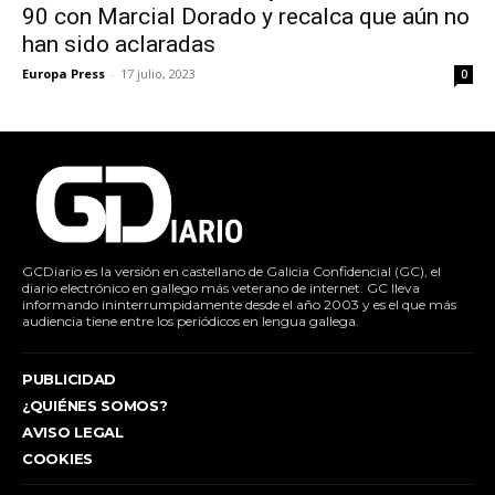
90 con Marcial Dorado y recalca que aún no
han sido aclaradas
Europa Press
-
17 julio, 2023
0
GCDiario es la versión en castellano de Galicia Confidencial (GC), el
diario electrónico en gallego más veterano de internet. GC lleva
informando ininterrumpidamente desde el año 2003 y es el que más
audiencia tiene entre los periódicos en lengua gallega.
PUBLICIDAD
¿QUIÉNES SOMOS?
AVISO LEGAL
COOKIES