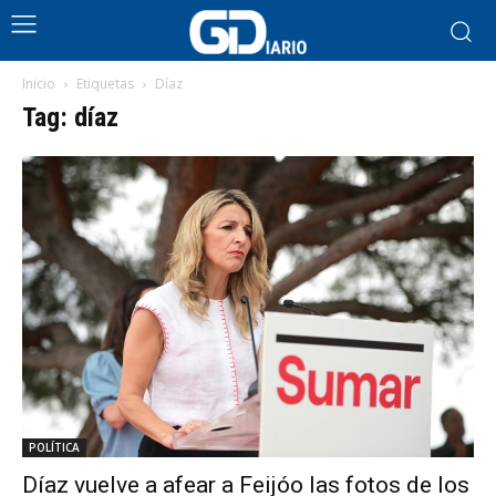
Inicio
Etiquetas
Díaz
Tag: díaz
POLÍTICA
Díaz vuelve a afear a Feijóo las fotos de los