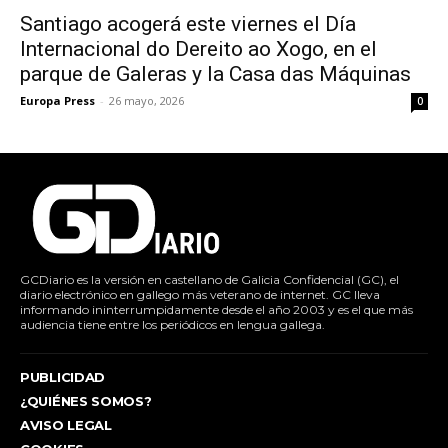
Santiago acogerá este viernes el Día
Internacional do Dereito ao Xogo, en el
parque de Galeras y la Casa das Máquinas
Europa Press
-
26 mayo, 2026
0
GCDiario es la versión en castellano de Galicia Confidencial (GC), el
diario electrónico en gallego más veterano de internet. GC lleva
informando ininterrumpidamente desde el año 2003 y es el que más
audiencia tiene entre los periódicos en lengua gallega.
PUBLICIDAD
¿QUIÉNES SOMOS?
AVISO LEGAL