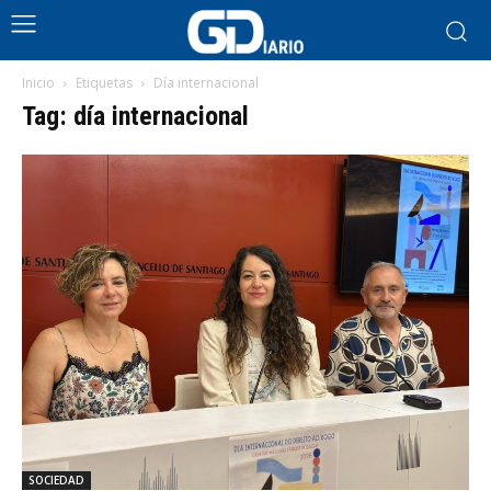
Inicio
Etiquetas
Día internacional
Tag: día internacional
SOCIEDAD