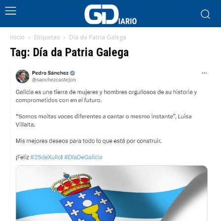
Inicio
Etiquetas
Día da Patria Galega
Tag: Día da Patria Galega