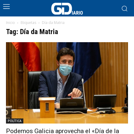
Inicio
Etiquetas
Día da Matria
Tag: Día da Matria
POLÍTICA
Podemos Galicia aprovecha el «Día de la