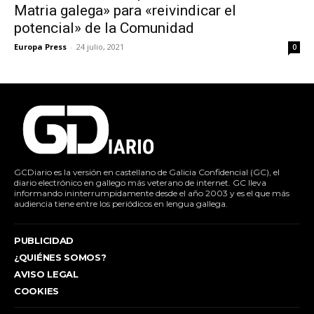
Matria galega» para «reivindicar el
potencial» de la Comunidad
Europa Press
-
24 julio, 2021
0
GCDiario es la versión en castellano de Galicia Confidencial (GC), el
diario electrónico en gallego más veterano de internet. GC lleva
informando ininterrumpidamente desde el año 2003 y es el que más
audiencia tiene entre los periódicos en lengua gallega.
PUBLICIDAD
¿QUIÉNES SOMOS?
AVISO LEGAL
COOKIES