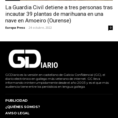
La Guardia Civil detiene a tres personas tras
incautar 39 plantas de marihuana en una
nave en Amoeiro (Ourense)
Europa Press
-
24 octubre, 2022
0
GCDiario es la versión en castellano de Galicia Confidencial (GC), el
diario electrónico en gallego más veterano de internet. GC lleva
informando ininterrumpidamente desde el año 2003 y es el que más
audiencia tiene entre los periódicos en lengua gallega.
PUBLICIDAD
¿QUIÉNES SOMOS?
AVISO LEGAL