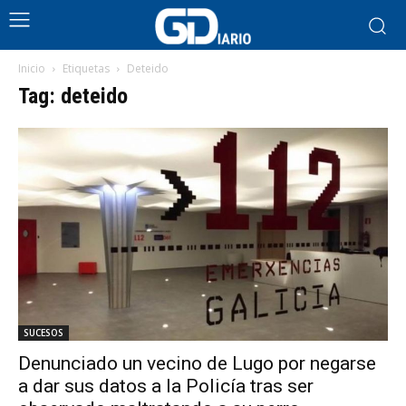
Inicio
Etiquetas
Deteido
Tag: deteido
SUCESOS
Denunciado un vecino de Lugo por negarse
a dar sus datos a la Policía tras ser