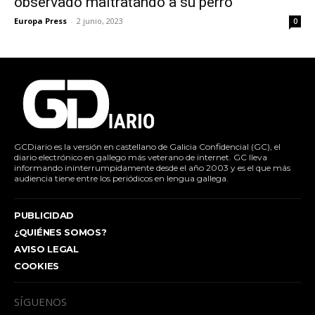
observado maltratando a su perro
Europa Press
-
2 junio, 2023
0
GCDiario es la versión en castellano de Galicia Confidencial (GC), el
diario electrónico en gallego más veterano de internet. GC lleva
informando ininterrumpidamente desde el año 2003 y es el que más
audiencia tiene entre los periódicos en lengua gallega.
PUBLICIDAD
¿QUIÉNES SOMOS?
AVISO LEGAL
COOKIES
SÍGUENOS