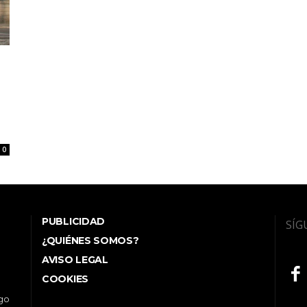
0
PUBLICIDAD
SÍG
¿QUIÉNES SOMOS?
AVISO LEGAL
COOKIES
ego