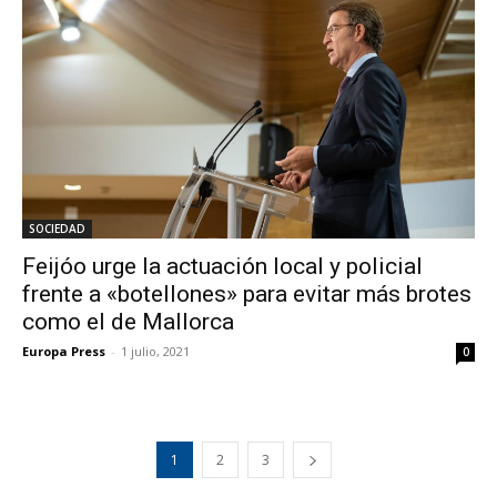
SOCIEDAD
Feijóo urge la actuación local y policial
frente a «botellones» para evitar más brotes
como el de Mallorca
Europa Press
-
1 julio, 2021
0
1
2
3