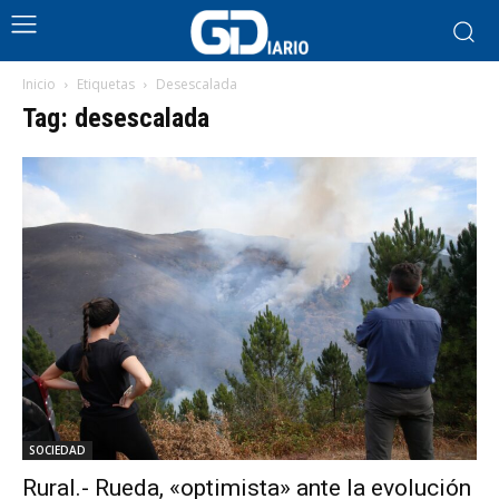
Inicio
Etiquetas
Desescalada
Tag: desescalada
SOCIEDAD
Rural.- Rueda, «optimista» ante la evolución