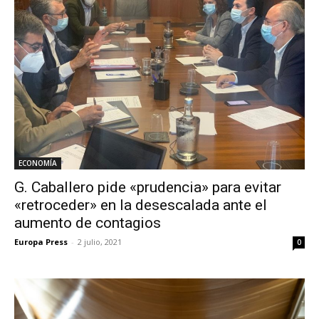
ECONOMÍA
G. Caballero pide «prudencia» para evitar
«retroceder» en la desescalada ante el
aumento de contagios
Europa Press
-
2 julio, 2021
0