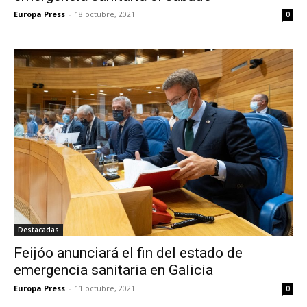
Europa Press
-
18 octubre, 2021
0
Destacadas
Feijóo anunciará el fin del estado de
emergencia sanitaria en Galicia
Europa Press
-
11 octubre, 2021
0