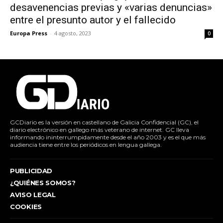
desavenencias previas y «varias denuncias»
entre el presunto autor y el fallecido
Europa Press
-
4 agosto, 2023
0
GCDiario es la versión en castellano de Galicia Confidencial (GC), el
diario electrónico en gallego más veterano de internet. GC lleva
informando ininterrumpidamente desde el año 2003 y es el que más
audiencia tiene entre los periódicos en lengua gallega.
PUBLICIDAD
¿QUIÉNES SOMOS?
AVISO LEGAL
COOKIES