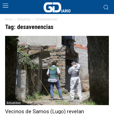
Inicio
Etiquetas
Desavenencias
Tag: desavenencias
Actualidad
Vecinos de Samos (Lugo) revelan