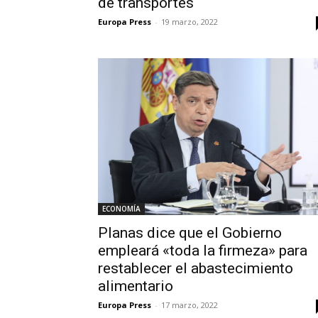
de transportes
Europa Press
-
19 marzo, 2022
ECONOMÍA
Planas dice que el Gobierno
empleará «toda la firmeza» para
restablecer el abastecimiento
alimentario
Europa Press
-
17 marzo, 2022