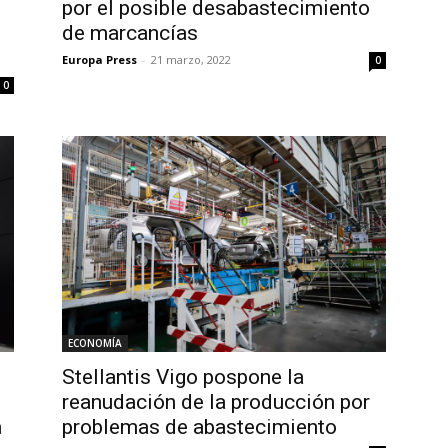
por el posible desabastecimiento
de marcancías
Europa Press
-
21 marzo, 2022
0
0
ECONOMÍA
Stellantis Vigo pospone la
reanudación de la producción por
a
problemas de abastecimiento