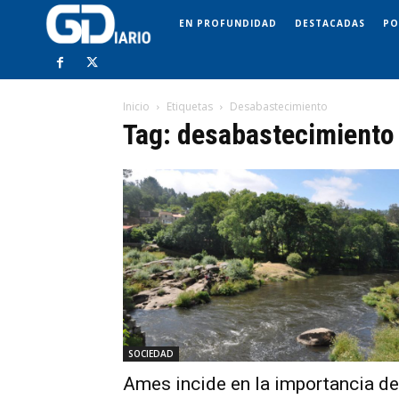
EN PROFUNDIDAD
DESTACADAS
PO
Inicio
Etiquetas
Desabastecimiento
Tag: desabastecimiento
SOCIEDAD
Ames incide en la importancia de