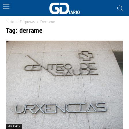
Inicio
Etiquetas
Derrame
Tag: derrame
SUCESOS