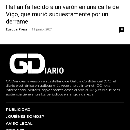
Hallan fallecido a un varón en una calle de
Vigo, que murió supuestamente por un
derrame
Europa Press
-
11 junio, 2021
0
GCDiario es la versión en castellano de Galicia Confidencial (GC), el
diario electrónico en gallego más veterano de internet. GC lleva
informando ininterrumpidamente desde el año 2003 y es el que más
audiencia tiene entre los periódicos en lengua gallega.
PUBLICIDAD
¿QUIÉNES SOMOS?
AVISO LEGAL