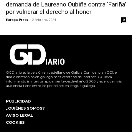
demanda de Laureano Oubiña contra ‘Fariña’
por vulnerar el derecho al honor
Europa Press
-
2 febrero, 2024
0
GCDiario es la versión en castellano de Galicia Confidencial (GC), el
diario electrónico en gallego más veterano de internet. GC lleva
informando ininterrumpidamente desde el año 2003 y es el que más
audiencia tiene entre los periódicos en lengua gallega.
PUBLICIDAD
¿QUIÉNES SOMOS?
AVISO LEGAL
COOKIES