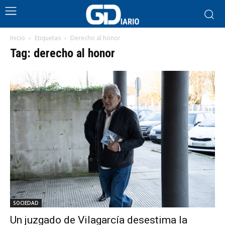
Inicio
Etiquetas
Derecho al honor
Tag: derecho al honor
SOCIEDAD
Un juzgado de Vilagarcía desestima la