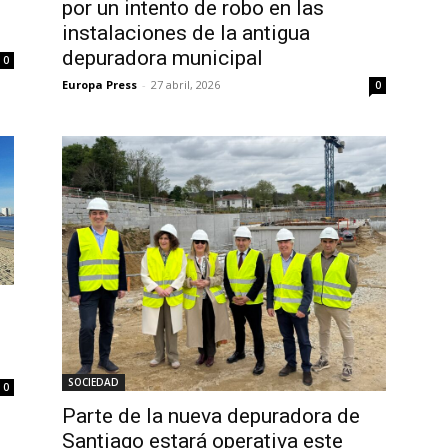
por un intento de robo en las
instalaciones de la antigua
depuradora municipal
0
Europa Press
-
27 abril, 2026
0
SOCIEDAD
0
Parte de la nueva depuradora de
Santiago estará operativa este