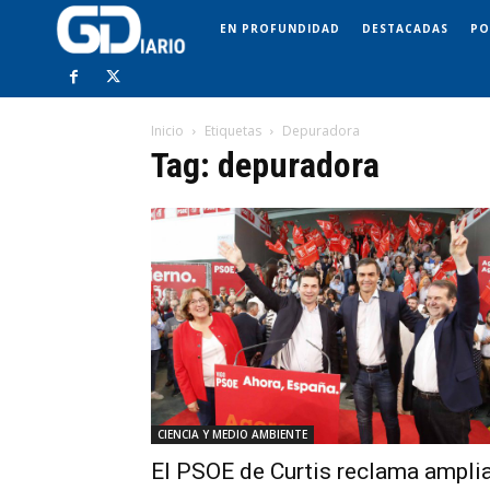
EN PROFUNDIDAD
DESTACADAS
PO
Inicio
Etiquetas
Depuradora
Tag: depuradora
CIENCIA Y MEDIO AMBIENTE
El PSOE de Curtis reclama ampli