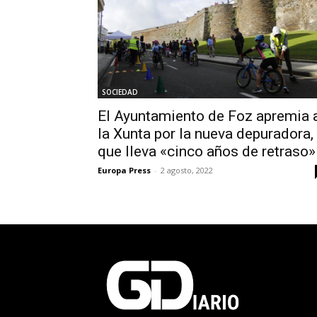
SOCIEDAD
El Ayuntamiento de Foz apremia 
la Xunta por la nueva depuradora,
que lleva «cinco años de retraso»
Europa Press
-
2 agosto, 2022