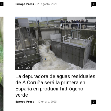
Europa Press
-
28 agosto, 2023
0
0
ECONOMÍA
La depuradora de aguas residuales
de A Coruña será la primera en
España en producir hidrógeno
verde
Europa Press
-
17 enero, 2023
0