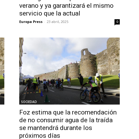
verano y ya garantizará el mismo
servicio que la actual
Europa Press
-
23 abril, 2025
0
SOCIEDAD
Foz estima que la recomendación
de no consumir agua de la traída
se mantendrá durante los
próximos días