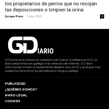
los propietarios de perros que no recojan
las deposiciones o limpien la orina
Europa Press
-
7 julio, 2025
0
GCDiario es la versión en castellano de Galicia Confidencial (GC), el
diario electrónico en gallego más veterano de internet. GC lleva
informando ininterrumpidamente desde el año 2003 y es el que más
audiencia tiene entre los periódicos en lengua gallega.
PUBLICIDAD
¿QUIÉNES SOMOS?
AVISO LEGAL
COOKIES