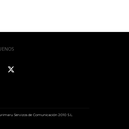
UENOS
rimaru Servizos de Comunicación 2010 S.L.