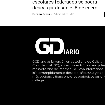
escolares federados se podrá
descargar desde el 8 de enero
Europa Press
-
7 diciembre, 2023
GCDiario es la versión en castellano de Galicia
Confidencial (GC), el diario electrónico en gall
más veterano de internet. GC lleva informando
ininterrumpidamente desde el año 2003 y es el
más audiencia tiene entre los periódicos en le
gallega.