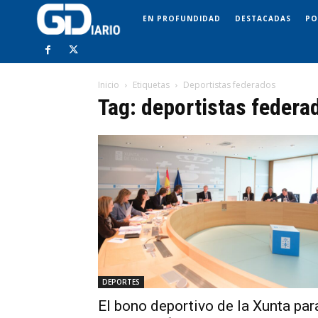
EN PROFUNDIDAD
DESTACADAS
PO
Inicio
Etiquetas
Deportistas federados
Tag: deportistas federa
DEPORTES
El bono deportivo de la Xunta par