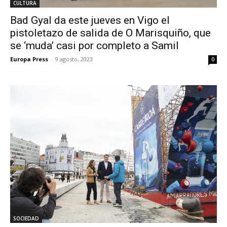
CULTURA
Bad Gyal da este jueves en Vigo el
pistoletazo de salida de O Marisquiño, que
se ‘muda’ casi por completo a Samil
Europa Press
-
9 agosto, 2023
0
SOCIEDAD