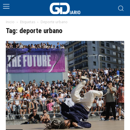
Inicio
Etiquetas
Deporte urbano
Tag: deporte urbano