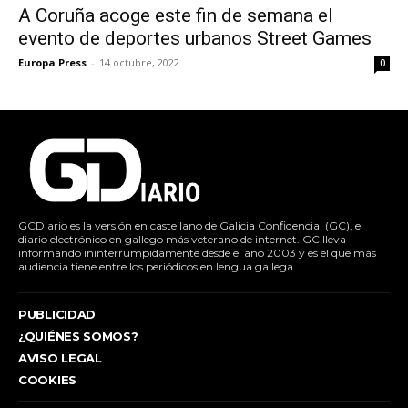
A Coruña acoge este fin de semana el
evento de deportes urbanos Street Games
Europa Press
-
14 octubre, 2022
0
GCDiario es la versión en castellano de Galicia Confidencial (GC), el
diario electrónico en gallego más veterano de internet. GC lleva
informando ininterrumpidamente desde el año 2003 y es el que más
audiencia tiene entre los periódicos en lengua gallega.
PUBLICIDAD
¿QUIÉNES SOMOS?
AVISO LEGAL
COOKIES