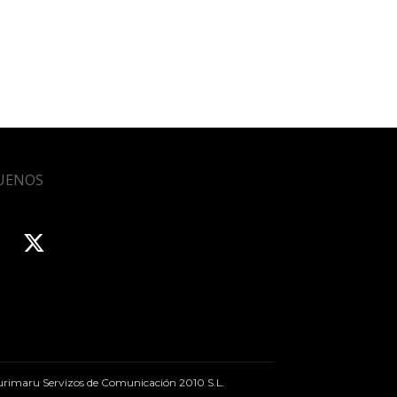
UENOS
rimaru Servizos de Comunicación 2010 S.L.