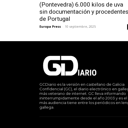
(Pontevedra) 6.000 kilos de uva
sin documentación y procedente
de Portugal
Europa Press
-
10 septiembre, 2025
GCDiario es la versión en castellano de Galicia
Confidencial (GC), el diario electrónico en gall
más veterano de internet. GC lleva informando
ininterrumpidamente desde el año 2003 y es el
más audiencia tiene entre los periódicos en le
gallega.