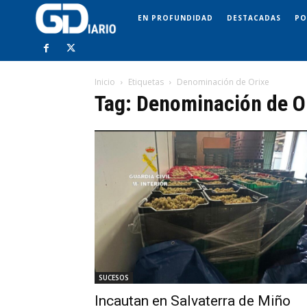
EN PROFUNDIDAD
DESTACADAS
PO
Inicio
Etiquetas
Denominación de Orixe
Tag: Denominación de O
SUCESOS
Incautan en Salvaterra de Miño