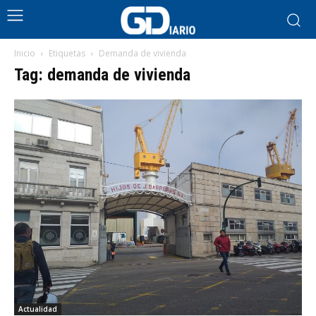
Inicio
Etiquetas
Demanda de vivienda
Tag: demanda de vivienda
Actualidad