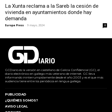
La Xunta reclama a la Sareb la cesión de
vivienda en ayuntamientos donde hay
demanda
Europa Press
-
9 mayo, 2024
0
GCDiario es la versión en castellano de Galicia Confidencial (GC), el
diario electrónico en gallego más veterano de internet. GC lleva
informando ininterrumpidamente desde el año 2003 y es el que más
audiencia tiene entre los periódicos en lengua gallega.
PUBLICIDAD
¿QUIÉNES SOMOS?
AVISO LEGAL