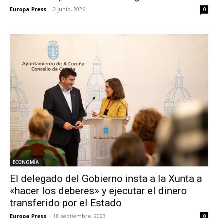
Europa Press
-
2 junio, 2026
0
ECONOMÍA
El delegado del Gobierno insta a la Xunta a
«hacer los deberes» y ejecutar el dinero
transferido por el Estado
Europa Press
-
18 septiembre, 2023
0