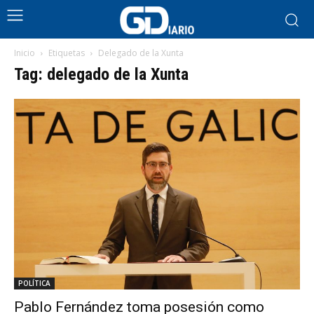
Inicio
Etiquetas
Delegado de la Xunta
Tag: delegado de la Xunta
POLÍTICA
Pablo Fernández toma posesión como