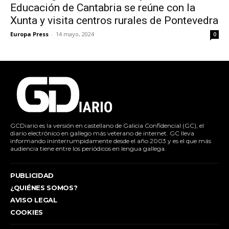
Educación de Cantabria se reúne con la
Xunta y visita centros rurales de Pontevedra
Europa Press
-
14 mayo, 2024
0
GCDiario es la versión en castellano de Galicia Confidencial (GC), el
diario electrónico en gallego más veterano de internet. GC lleva
informando ininterrumpidamente desde el año 2003 y es el que más
audiencia tiene entre los periódicos en lengua gallega.
PUBLICIDAD
¿QUIÉNES SOMOS?
AVISO LEGAL
COOKIES