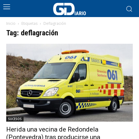
Inicio
Etiquetas
Deflagración
Tag: deflagración
SUCESOS
Herida una vecina de Redondela
(Pontevedra) tras producirse una