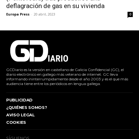
deflagración de gas en su vivienda
Europa Press
-
20 abril, 2023
0
GCDiario es la versión en castellano de Galicia Confidencial (GC), el
diario electrónico en gallego más veterano de internet. GC lleva
informando ininterrumpidamente desde el año 2003 y es el que más
audiencia tiene entre los periódicos en lengua gallega.
PUBLICIDAD
¿QUIÉNES SOMOS?
AVISO LEGAL
COOKIES
SÍGUENOS