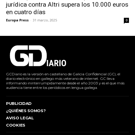
jurídica contra Altri supera los 10.000 euros
en cuatro días
Europa Press
-
31 marzo, 2025
0
GCDiario es la versión en castellano de Galicia Confidencial (GC), el
diario electrónico en gallego más veterano de internet. GC lleva
informando ininterrumpidamente desde el año 2003 y es el que más
audiencia tiene entre los periódicos en lengua gallega.
PUBLICIDAD
¿QUIÉNES SOMOS?
AVISO LEGAL
COOKIES