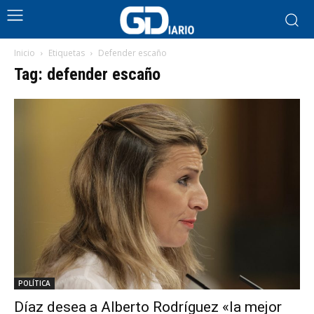
Inicio
Etiquetas
Defender escaño
Tag: defender escaño
POLÍTICA
Díaz desea a Alberto Rodríguez «la mejor