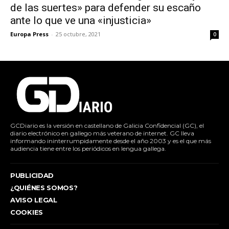
de las suertes» para defender su escaño
ante lo que ve una «injusticia»
Europa Press
-
25 octubre, 2021
0
GCDiario es la versión en castellano de Galicia Confidencial (GC), el
diario electrónico en gallego más veterano de internet. GC lleva
informando ininterrumpidamente desde el año 2003 y es el que más
audiencia tiene entre los periódicos en lengua gallega.
PUBLICIDAD
¿QUIÉNES SOMOS?
AVISO LEGAL
COOKIES