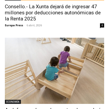
Consello.- La Xunta dejará de ingresar 47
millones por deducciones autonómicas de
la Renta 2025
Europa Press
-
6 abril, 2026
0
ECONOMÍA