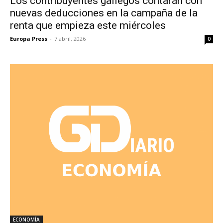
Los contribuyentes gallegos contarán con
nuevas deducciones en la campaña de la
renta que empieza este miércoles
Europa Press
-
7 abril, 2026
0
ECONOMÍA