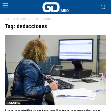
Inicio
Etiquetas
Deducciones
Tag: deducciones
ECONOMÍA