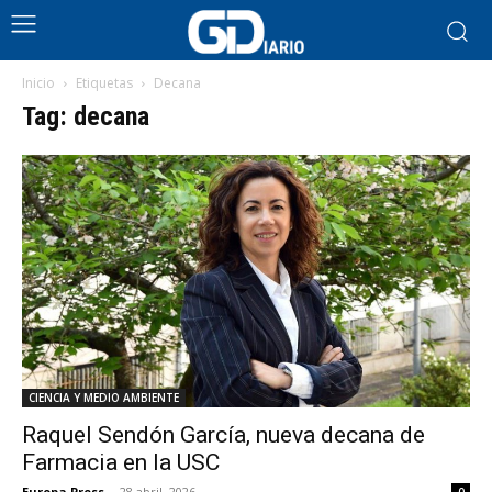
Inicio
Etiquetas
Decana
Tag: decana
CIENCIA Y MEDIO AMBIENTE
Raquel Sendón García, nueva decana de
Farmacia en la USC
Europa Press
-
28 abril, 2026