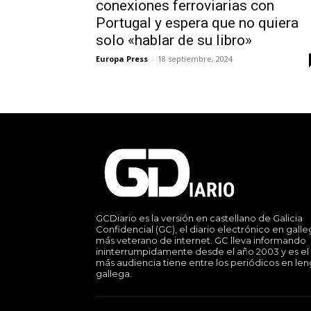
conexiones ferroviarias con
Portugal y espera que no quiera
solo «hablar de su libro»
Europa Press
-
18 septiembre, 2024
GCDiario es la versión en castellano de Galicia
Confidencial (GC), el diario electrónico en gall
más veterano de internet. GC lleva informando
ininterrumpidamente desde el año 2003 y es el
más audiencia tiene entre los periódicos en le
gallega.