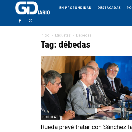
EN PROFUNDIDAD
DESTACADAS
PO
Inicio
Etiquetas
Débedas
Tag: débedas
POLÍTICA
Rueda prevé tratar con Sánchez l