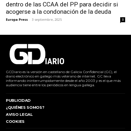
dentro de las CCAA del PP para decidir si
acogerse a la condonación de la deuda
Europa Press
-
3 septiembre, 2025
0
GCDiario es la versión en castellano de Galicia Confidencial (GC), el
diario electrónico en gallego más veterano de internet. GC lleva
informando ininterrumpidamente desde el año 2003 y es el que más
audiencia tiene entre los periódicos en lengua gallega.
PUBLICIDAD
¿QUIÉNES SOMOS?
AVISO LEGAL
COOKIES