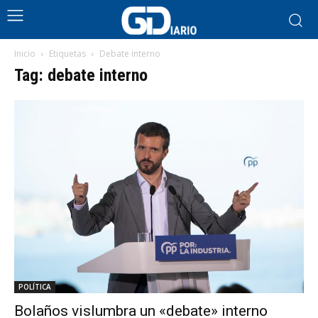
Inicio
Etiquetas
Debate interno
Tag: debate interno
POLÍTICA
Bolaños vislumbra un «debate» interno