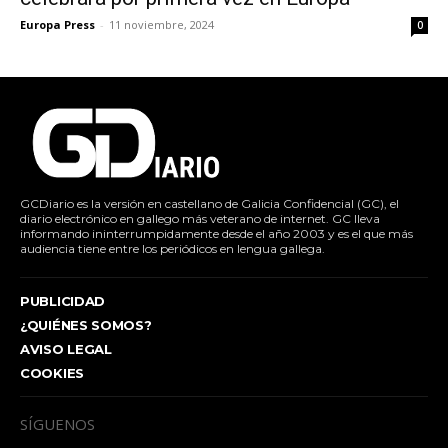
Europa Press
-
11 noviembre, 2024
0
GCDiario es la versión en castellano de Galicia Confidencial (GC), el
diario electrónico en gallego más veterano de internet. GC lleva
informando ininterrumpidamente desde el año 2003 y es el que más
audiencia tiene entre los periódicos en lengua gallega.
PUBLICIDAD
¿QUIÉNES SOMOS?
AVISO LEGAL
COOKIES
SÍGUENOS