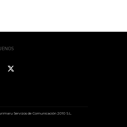
UENOS
rimaru Servizos de Comunicación 2010 S.L.