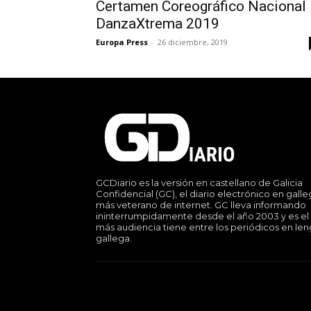
Certamen Coreográfico Nacional
DanzaXtrema 2019
Europa Press
-
26 diciembre, 2019
GCDiario es la versión en castellano de Galicia
Confidencial (GC), el diario electrónico en gall
más veterano de internet. GC lleva informando
ininterrumpidamente desde el año 2003 y es el
más audiencia tiene entre los periódicos en le
gallega.