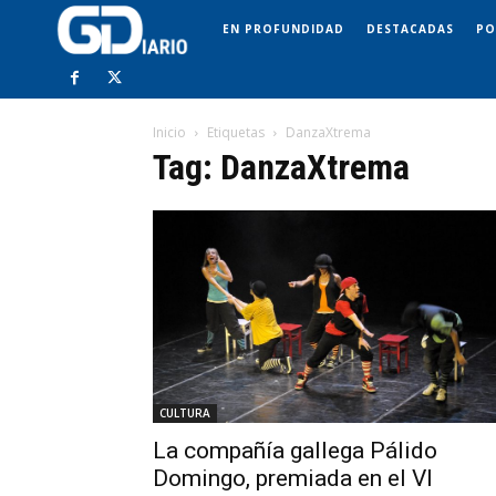
EN PROFUNDIDAD
DESTACADAS
PO
Inicio
Etiquetas
DanzaXtrema
Tag: DanzaXtrema
CULTURA
La compañía gallega Pálido
Domingo, premiada en el VI