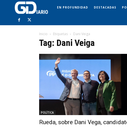
EN PROFUNDIDAD
DESTACADAS
PO
Inicio
Etiquetas
Dani Veiga
Tag: Dani Veiga
POLÍTICA
Rueda, sobre Dani Vega, candidat