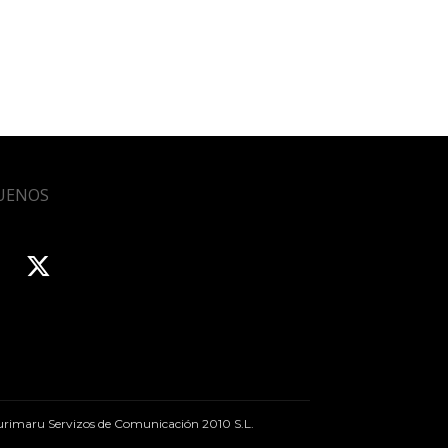
UENOS
rimaru Servizos de Comunicación 2010 S.L.