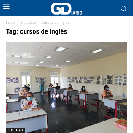
Inicio
Etiquetas
Cursos de inglés
Tag: cursos de inglés
SOCIEDAD