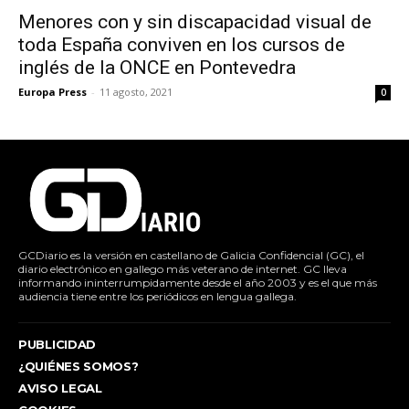
Menores con y sin discapacidad visual de
toda España conviven en los cursos de
inglés de la ONCE en Pontevedra
Europa Press
-
11 agosto, 2021
0
GCDiario es la versión en castellano de Galicia Confidencial (GC), el
diario electrónico en gallego más veterano de internet. GC lleva
informando ininterrumpidamente desde el año 2003 y es el que más
audiencia tiene entre los periódicos en lengua gallega.
PUBLICIDAD
¿QUIÉNES SOMOS?
AVISO LEGAL