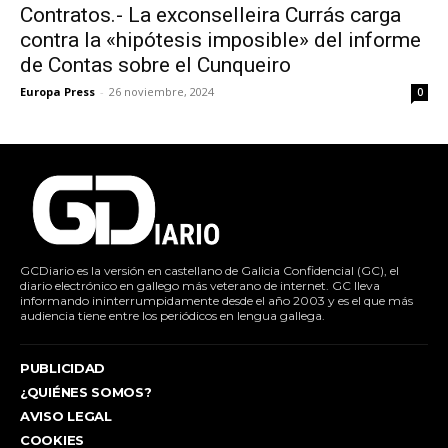
Contratos.- La exconselleira Currás carga
contra la «hipótesis imposible» del informe
de Contas sobre el Cunqueiro
Europa Press
-
26 noviembre, 2024
0
GCDiario es la versión en castellano de Galicia Confidencial (GC), el
diario electrónico en gallego más veterano de internet. GC lleva
informando ininterrumpidamente desde el año 2003 y es el que más
audiencia tiene entre los periódicos en lengua gallega.
PUBLICIDAD
¿QUIÉNES SOMOS?
AVISO LEGAL
COOKIES