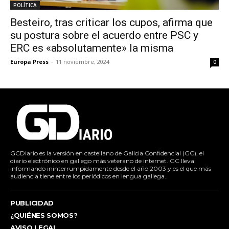
POLÍTICA
Besteiro, tras criticar los cupos, afirma que
su postura sobre el acuerdo entre PSC y
ERC es «absolutamente» la misma
Europa Press
-
11 noviembre, 2024
0
GCDiario es la versión en castellano de Galicia Confidencial (GC), el
diario electrónico en gallego más veterano de internet. GC lleva
informando ininterrumpidamente desde el año 2003 y es el que más
audiencia tiene entre los periódicos en lengua gallega.
PUBLICIDAD
¿QUIÉNES SOMOS?
AVISO LEGAL