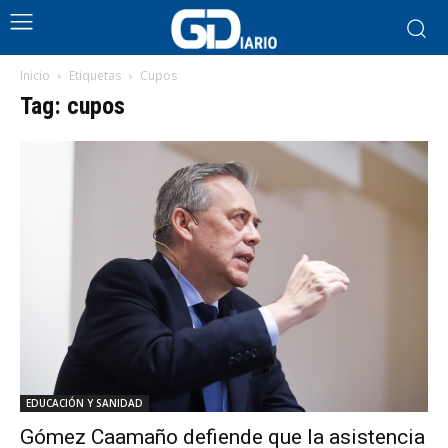
Inicio
Etiquetas
Cupos
Tag: cupos
EDUCACIÓN Y SANIDAD
Gómez Caamaño defiende que la asistencia