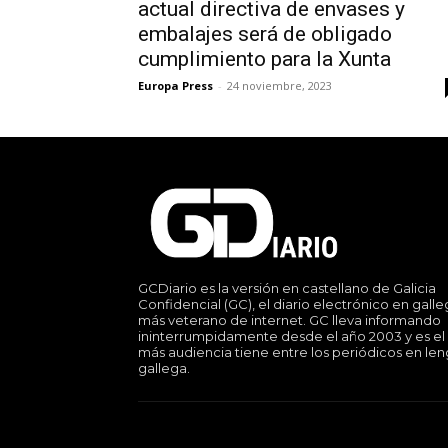
actual directiva de envases y
embalajes será de obligado
cumplimiento para la Xunta
Europa Press
-
24 noviembre, 2023
GCDiario es la versión en castellano de Galicia
Confidencial (GC), el diario electrónico en gall
más veterano de internet. GC lleva informando
ininterrumpidamente desde el año 2003 y es el
más audiencia tiene entre los periódicos en le
gallega.