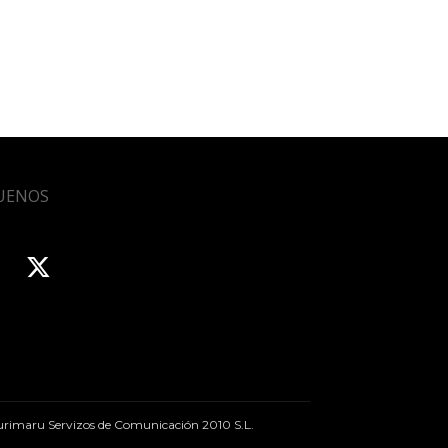
UENOS
rimaru Servizos de Comunicación 2010 S.L.