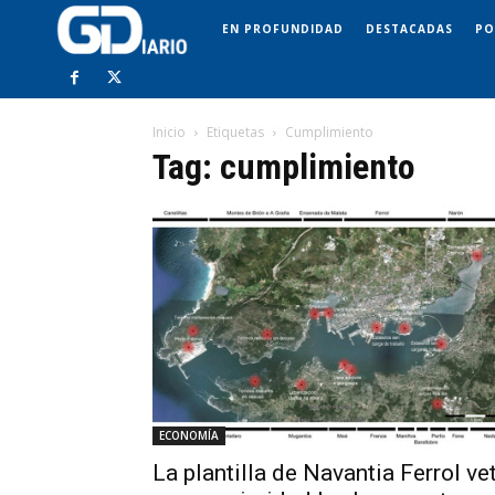
EN PROFUNDIDAD
DESTACADAS
PO
Inicio
Etiquetas
Cumplimiento
Tag: cumplimiento
ECONOMÍA
La plantilla de Navantia Ferrol ve