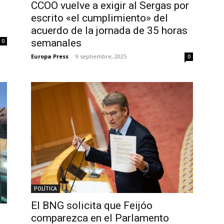
CCOO vuelve a exigir al Sergas por
escrito «el cumplimiento» del
acuerdo de la jornada de 35 horas
semanales
0
Europa Press
-
9 septiembre, 2025
0
POLÍTICA
El BNG solicita que Feijóo
comparezca en el Parlamento