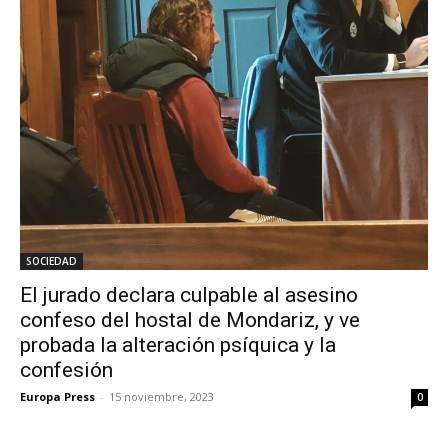
SOCIEDAD
El jurado declara culpable al asesino
confeso del hostal de Mondariz, y ve
probada la alteración psíquica y la
confesión
Europa Press
-
15 noviembre, 2023
0