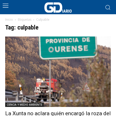
Inicio
Etiquetas
Culpable
Tag: culpable
CIENCIA Y MEDIO AMBIENTE
La Xunta no aclara quién encargó la roza del