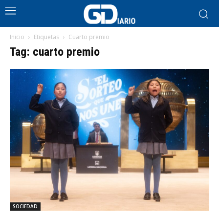
Inicio
Etiquetas
Cuarto premio
Tag: cuarto premio
SOCIEDAD