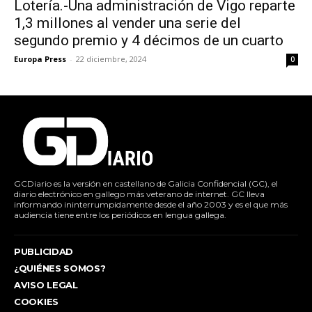
Lotería.-Una administración de Vigo reparte
1,3 millones al vender una serie del
segundo premio y 4 décimos de un cuarto
Europa Press
-
22 diciembre, 2024
0
GCDiario es la versión en castellano de Galicia Confidencial (GC), el
diario electrónico en gallego más veterano de internet. GC lleva
informando ininterrumpidamente desde el año 2003 y es el que más
audiencia tiene entre los periódicos en lengua gallega.
PUBLICIDAD
¿QUIÉNES SOMOS?
AVISO LEGAL
COOKIES