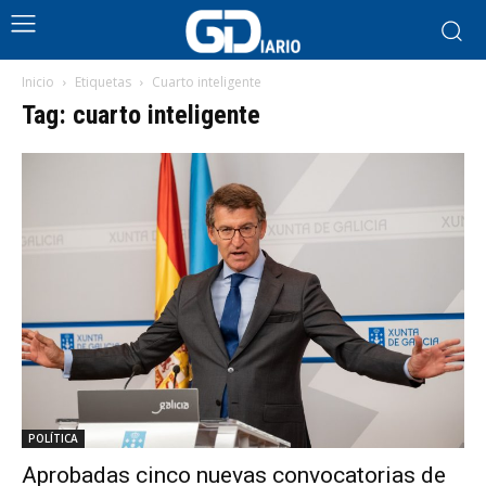
Inicio
Etiquetas
Cuarto inteligente
Tag: cuarto inteligente
POLÍTICA
Aprobadas cinco nuevas convocatorias de