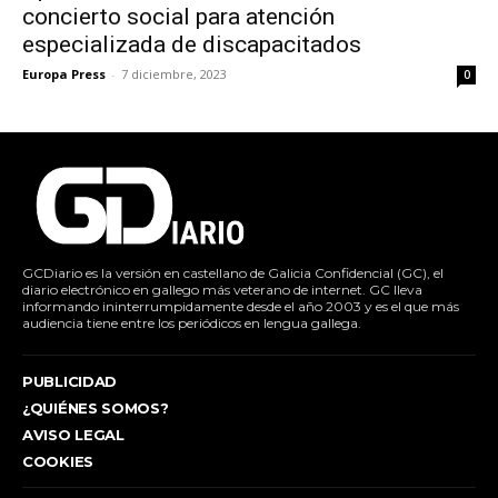
concierto social para atención
especializada de discapacitados
Europa Press
-
7 diciembre, 2023
0
GCDiario es la versión en castellano de Galicia Confidencial (GC), el
diario electrónico en gallego más veterano de internet. GC lleva
informando ininterrumpidamente desde el año 2003 y es el que más
audiencia tiene entre los periódicos en lengua gallega.
PUBLICIDAD
¿QUIÉNES SOMOS?
AVISO LEGAL
COOKIES