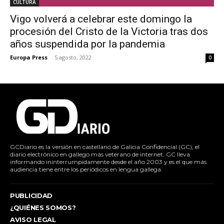
CULTURA
Vigo volverá a celebrar este domingo la
procesión del Cristo de la Victoria tras dos
años suspendida por la pandemia
Europa Press
-
5 agosto, 2022
0
GCDiario es la versión en castellano de Galicia Confidencial (GC), el
diario electrónico en gallego más veterano de internet. GC lleva
informando ininterrumpidamente desde el año 2003 y es el que más
audiencia tiene entre los periódicos en lengua gallega.
PUBLICIDAD
¿QUIÉNES SOMOS?
AVISO LEGAL