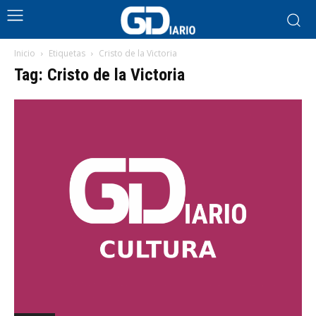
Inicio
Etiquetas
Cristo de la Victoria
Tag: Cristo de la Victoria