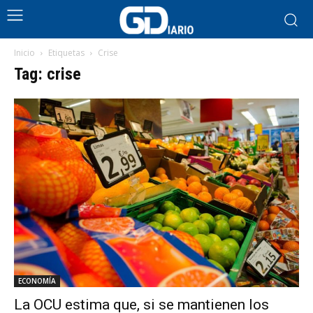
Inicio
Etiquetas
Crise
Tag: crise
ECONOMÍA
La OCU estima que, si se mantienen los