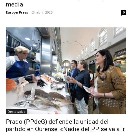
media
Europa Press
-
24 abril, 2025
0
Destacadas
Prado (PPdeG) defiende la unidad del
partido en Ourense: «Nadie del PP se va a ir