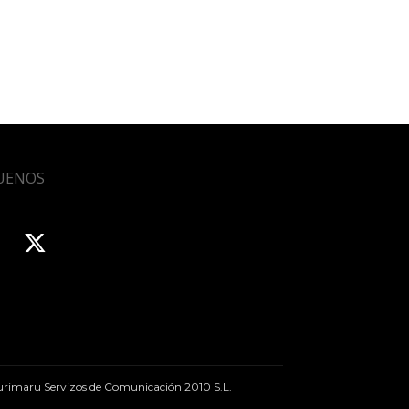
UENOS
rimaru Servizos de Comunicación 2010 S.L.