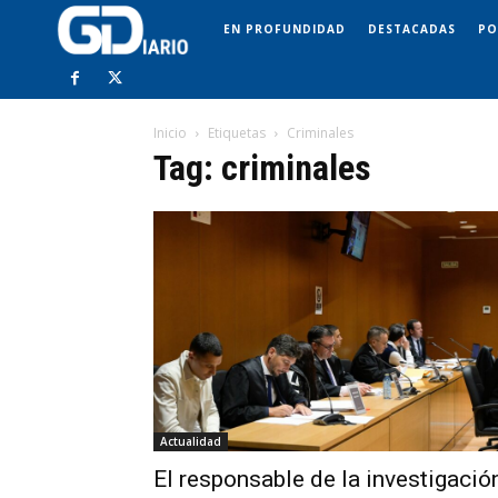
EN PROFUNDIDAD
DESTACADAS
PO
Inicio
Etiquetas
Criminales
Tag: criminales
Actualidad
El responsable de la investigació