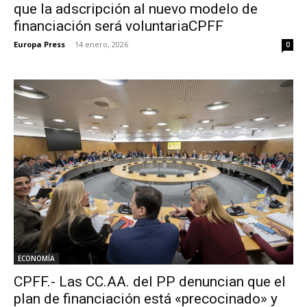
que la adscripción al nuevo modelo de
financiación será voluntariaCPFF
Europa Press
-
14 enero, 2026
0
ECONOMÍA
CPFF.- Las CC.AA. del PP denuncian que el
plan de financiación está «precocinado» y