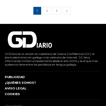
1
2
3
GCDiario es la versión en castellano de Galicia Confidencial (GC), el
diario electrónico en gallego más veterano de internet. GC lleva
informando ininterrumpidamente desde el año 2003 y es el que más
audiencia tiene entre los periódicos en lengua gallega.
PUBLICIDAD
¿QUIÉNES SOMOS?
AVISO LEGAL
COOKIES
SÍGUENOS