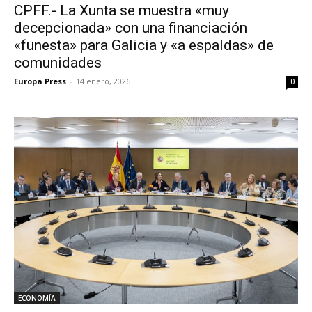
CPFF.- La Xunta se muestra «muy
decepcionada» con una financiación
«funesta» para Galicia y «a espaldas» de
comunidades
Europa Press
-
14 enero, 2026
0
ECONOMÍA