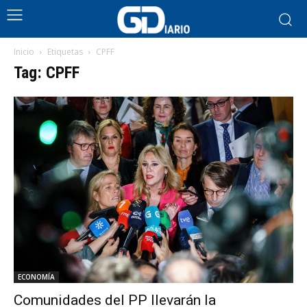
Inicio
Etiquetas
CPFF
Tag: CPFF
ECONOMÍA
Comunidades del PP llevarán la