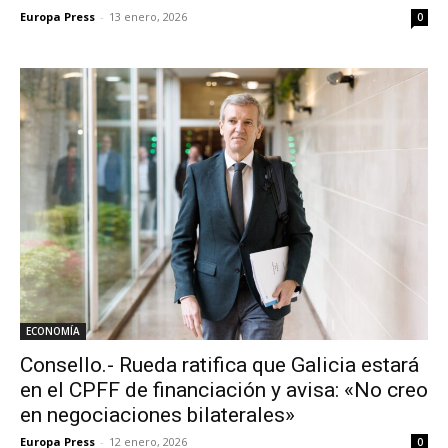
Europa Press
-
13 enero, 2026
0
ECONOMÍA
Consello.- Rueda ratifica que Galicia estará
en el CPFF de financiación y avisa: «No creo
en negociaciones bilaterales»
Europa Press
-
12 enero, 2026
0