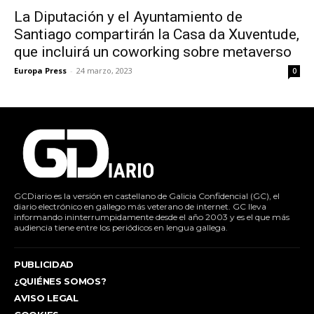
La Diputación y el Ayuntamiento de
Santiago compartirán la Casa da Xuventude,
que incluirá un coworking sobre metaverso
Europa Press
-
24 marzo, 2023
0
GCDiario es la versión en castellano de Galicia Confidencial (GC), el
diario electrónico en gallego más veterano de internet. GC lleva
informando ininterrumpidamente desde el año 2003 y es el que más
audiencia tiene entre los periódicos en lengua gallega.
PUBLICIDAD
¿QUIÉNES SOMOS?
AVISO LEGAL