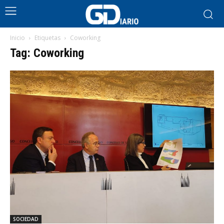
Inicio
Etiquetas
Coworking
Tag: Coworking
SOCIEDAD