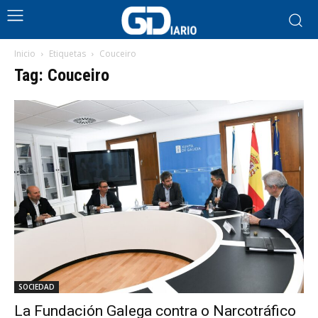
Inicio
Etiquetas
Couceiro
Tag: Couceiro
SOCIEDAD
La Fundación Galega contra o Narcotráfico