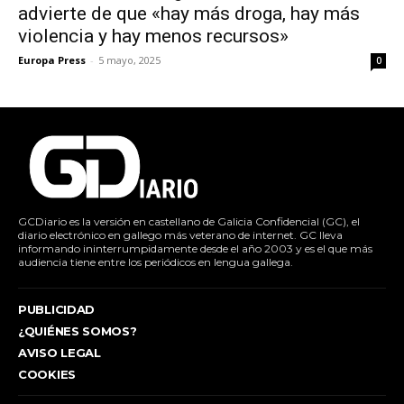
advierte de que «hay más droga, hay más
violencia y hay menos recursos»
Europa Press
-
5 mayo, 2025
0
GCDiario es la versión en castellano de Galicia Confidencial (GC), el
diario electrónico en gallego más veterano de internet. GC lleva
informando ininterrumpidamente desde el año 2003 y es el que más
audiencia tiene entre los periódicos en lengua gallega.
PUBLICIDAD
¿QUIÉNES SOMOS?
AVISO LEGAL
COOKIES