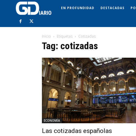
EN PROFUNDIDAD
DESTACADAS
PO
Inicio
Etiquetas
Cotizadas
Tag: cotizadas
ECONOMÍA
Las cotizadas españolas