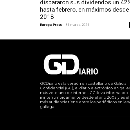
dispararon sus dividendos un 42
hasta febrero, en máximos desde
2018
Europa Press
-
31 marzo, 2024
GCDiario es la versión en castellano de Galicia
Confidencial (GC), el diario electrónico en gall
más veterano de internet. GC lleva informando
ininterrumpidamente desde el año 2003 y es el
más audiencia tiene entre los periódicos en le
gallega.