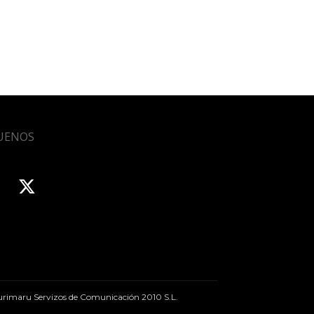
UENOS
rimaru Servizos de Comunicación 2010 S.L.